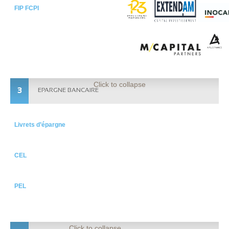
FIP FCPI
Click to collapse
3
EPARGNE BANCAIRE
Livrets d’épargne
CEL
PEL
Click to collapse