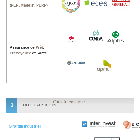
(
PER
,
Madelin
,
PERP
)
Assurance de
Prêt
,
Prévoyance
et Santé
Click to collapse
2
DÉFISCALISATION
Girardin industriel