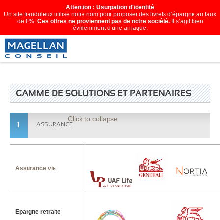
Attention : Usurpation d'identité
Un site frauduleux utilise notre nom pour proposer des livrets d’épargne au taux
de 8%.
Ces offres ne proviennent pas de notre société.
Il s’agit bien
évidemment d’une arnaque.
GAMME DE SOLUTIONS ET PARTENAIRES
Click to collapse
1
ASSURANCE
Assurance vie
Epargne retraite