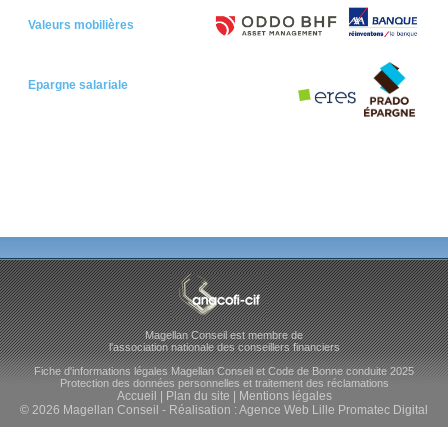
Valeurs mobilières
Epargne salariale
Magellan Conseil est membre de
l'association nationale des conseillers financiers
Fiche d'informations légales Magellan Conseil et Code de Bonne conduite 2025
Protection des données personnelles et traitement des réclamations
Accueil
|
Plan du site
|
Mentions légales
© 2026 Magellan Conseil - Réalisation :
Agence Web Lille Promatec Digital