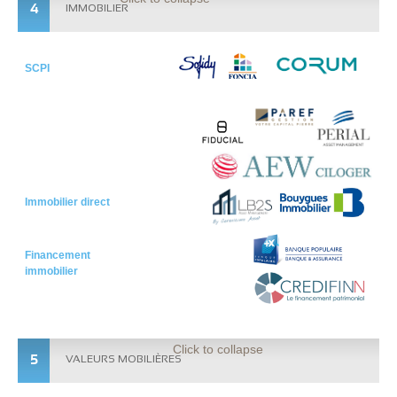
4
IMMOBILIER
SCPI
Immobilier direct
Financement
immobilier
Click to collapse
5
VALEURS MOBILIÈRES