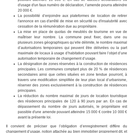
d'usage d'un faux numéro de déclaration, l’amende pourra atteindre
20 000 €.
La possibilité d’enjoindre aux plateformes de location de retirer
l'annonce en cas d'arrêté de mise en sécurité ou d'insalubrité avec
cessation de la rémunération due au propriétaire.
La mise en place de quotas de meublés de tourisme en vue de
maîtriser leur nombre. La commune peut fixer, dans une ou
plusieurs zones géographiques qu’elle délimite, le nombre maximal
d’autorisations temporaires qui peuvent être délivrées ou la part
maximale de locaux à usage d’habitation pouvant faire l’objet d’une
autorisation temporaire de changement d’usage.
La désignation de zones réservées à la construction de résidences
principales. Les communes comptant plus de 20 % de résidences
secondaires ainsi que celles situées en zone tendue pourront, à
travers une modification simplifiée de leur plan local d’urbanisme,
réserver des zones exclusivement à la construction de résidences
principales.
La réduction du nombre maximal de jours de location touristique
des résidences principales de 120 à 90 jours par an. En cas de
dépassement du nombre de jours autorisés, le propriétaire est
passible d'une amende pouvant atteindre 15 000 € contre 10 000 €
avant la présente loi.
Il convient de préciser que l’obligation d’enregistrement diffère du
changement d’usage, notion attachée au bien immobilier proprement dit, et