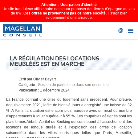
Attention : Usurpation d'identité
Un site frauduleux utilise notre nom pour proposer des livrets d’épargne au taux
de 8%.
Ces offres ne proviennent pas de notre société.
Il s’agit bien
évidemment d’une arnaque.
LA RÉGULATION DES LOCATIONS
MEUBLÉES EST EN MARCHE
Écrit par
Olivier Bayart
Catégorie :
Gestion de patrimoine dans son ensemble
Publication : 1 décembre 2024
La France connaît une crise du logement sans précédent. Pour preuve,
depuis octobre 2021, l'offre de biens à louer a enregistré une baisse de 32
%. A Paris, la situation est encore plus marquée avec un recul du nombre
d'appartements à louer supérieur à 55 %. Les coupables désignés sont les
plateformes Airbnb, Abritel ou Booking qui contribuent à l’assèchement des
locations de longue durée et à l’explosion des offres de location
saisonnière dans les villes touristiques telles que Paris, Marseille,