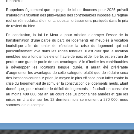
l'unanimité.
Rappelons également que le projet de loi de finances pour 2025 prévoit
d’alourdir la taxation des plus-values des contribuables imposés au régime
réel en réintroduisant le montant des amortissements pratiqués dans le prix
de revient du bien.
En conclusion, la loi Le Meur a pour mission d’enrayer l’essor de la
transformation d’une partie du parc de logements en meublés à vocation
touristique afin de tenter de résorber la crise du logement qui est
particulièrement vive dans les zones tendues. Il est clair que la location
meublée, qui a longtemps été un havre de paix et de liberté, est en train de
perdre une grande partie de ses avantages. Afin d’inciter les contribuables
à développer les locations longue durée, il aurait été préférable
d’augmenter les avantages de cette catégorie plutôt que de réduire ceux
des locations courtes. A priori, le moyen le plus efficace pour lutter contre la
crise du logement est de stimuler la construction de logements neufs. Etant
donné que, pour résorber le déficit de logements, il faudrait en construire
au moins 400 000 par an au cours des 10 prochaines années et que les
mises en chantier sur les 12 derniers mois se montent à 270 000, nous
sommes loin du compte.