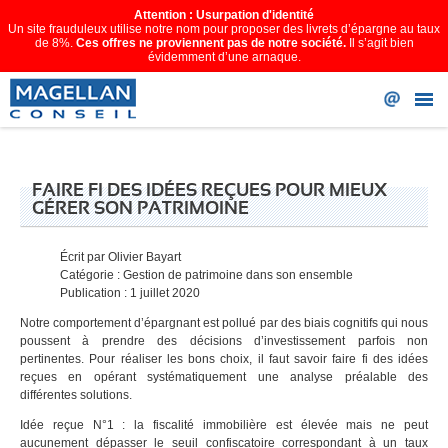
Attention : Usurpation d'identité
Un site frauduleux utilise notre nom pour proposer des livrets d’épargne au taux
de 8%.
Ces offres ne proviennent pas de notre société.
Il s’agit bien
évidemment d’une arnaque.
FAIRE FI DES IDÉES REÇUES POUR MIEUX
GÉRER SON PATRIMOINE
Écrit par
Olivier Bayart
Catégorie :
Gestion de patrimoine dans son ensemble
Publication : 1 juillet 2020
Notre comportement d’épargnant est pollué par des biais cognitifs qui nous
poussent à prendre des décisions d’investissement parfois non
pertinentes. Pour réaliser les bons choix, il faut savoir faire fi des idées
reçues en opérant systématiquement une analyse préalable des
différentes solutions.
Idée reçue N°1 : la fiscalité immobilière est élevée mais ne peut
aucunement dépasser le seuil confiscatoire correspondant à un taux